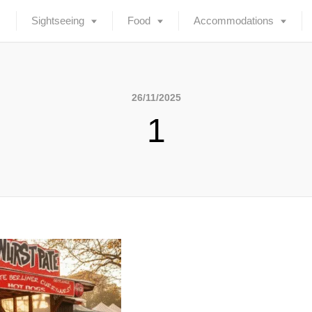
Sightseeing
Food
Accommodations
26/11/2025
1