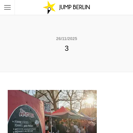
26/11/2025
3