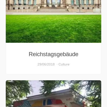
Reichstagsgebäude
29/06/2018
Culture