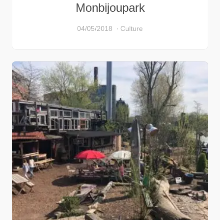
Monbijoupark
04/05/2018
Culture