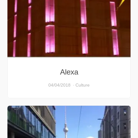
Alexa
04/04/2018
Culture