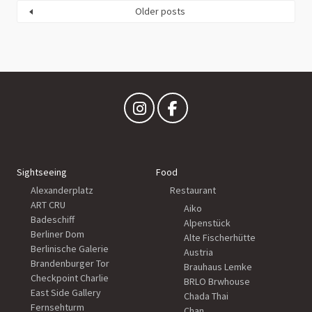
Older posts
Sightseeing
Food
Alexanderplatz
Restaurant
ART CRU
Aiko
Badeschiff
Alpenstück
Berliner Dom
Alte Fischerhütte
Berlinische Galerie
Austria
Brandenburger Tor
Brauhaus Lemke
Checkpoint Charlie
BRLO Brwhouse
East Side Gallery
Chada Thai
Fernsehturm
Chan